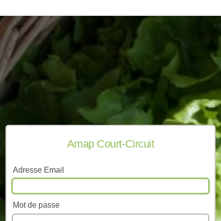
Amap Court-Circuit
Adresse Email
Mot de passe